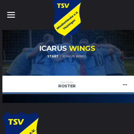
ICARUS
WINGS
START
ICARUS WINGS
THE TEAM
ROSTER