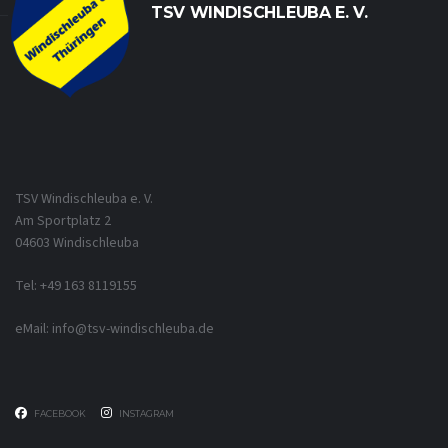
TSV WINDISCHLEUBA E. V.
TSV Windischleuba e. V.
Am Sportplatz 2
04603 Windischleuba
Tel: +49 163 8119155
eMail: info@tsv-windischleuba.de
FACEBOOK
INSTAGRAM