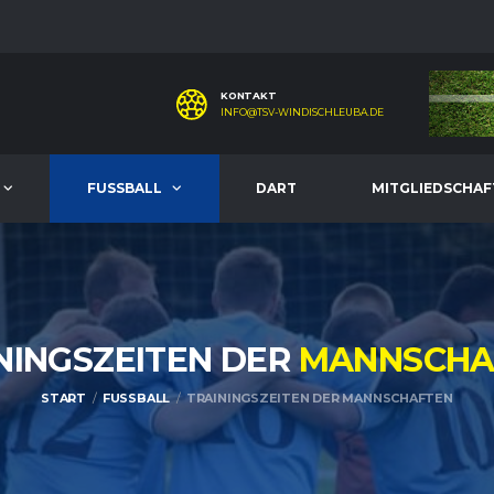
KONTAKT
INFO@TSV-WINDISCHLEUBA.DE
FUSSBALL
DART
MITGLIEDSCHAF
NINGSZEITEN DER
MANNSCHA
START
FUSSBALL
TRAININGSZEITEN DER MANNSCHAFTEN