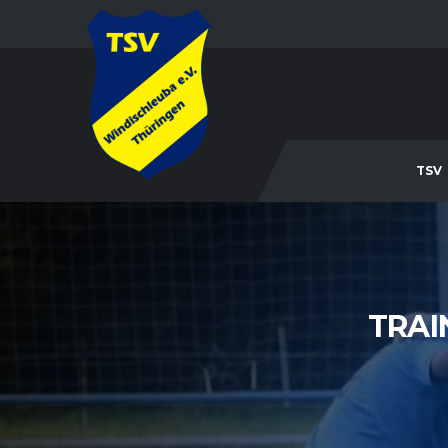
TSV
TRAI