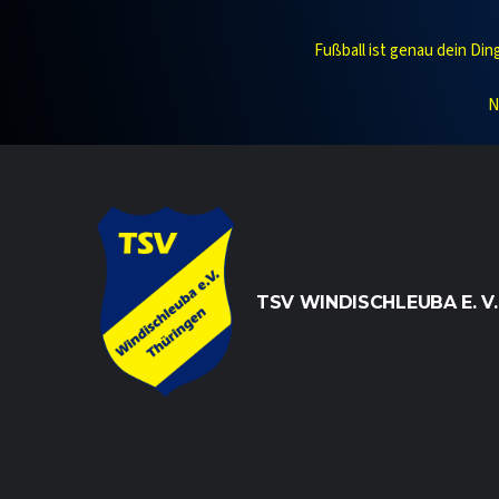
Fußball ist genau dein Di
N
TSV WINDISCHLEUBA E. V.