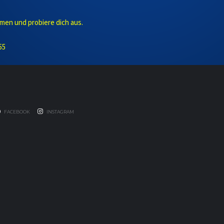
men und probiere dich aus.
55
FACEBOOK
INSTAGRAM