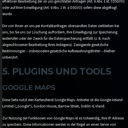
effektiven Bearbeitung der an uns gerichteten Anfragen (Art. 6 Abs. 1 lit. f DSGVO)
oder auf Ihrer Einwilligung (Art. 6 Abs. 1 lit. a DSGVO) sofern diese abgefragt
wurde.
Die von Ihnen an uns per Kontaktanfragen übersandten Daten verbleiben bei
uns, bis Sie uns zur Löschung auffordern, Ihre Einwilligung zur Speicherung
widerrufen oder der Zweck für die Datenspeicherung entfällt (z. B. nach
abgeschlossener Bearbeitung Ihres Anliegens). Zwingende gesetzliche
Bestimmungen – insbesondere gesetzliche Aufbewahrungsfristen – bleiben
unberührt.
5. PLUGINS UND TOOLS
GOOGLE MAPS
Diese Seite nutzt den Kartendienst Google Maps. Anbieter ist die Google Ireland
Limited („Google“), Gordon House, Barrow Street, Dublin 4, Irland.
Zur Nutzung der Funktionen von Google Maps ist es notwendig, Ihre IP-Adresse
zu speichern. Diese Informationen werden in der Regel an einen Server von