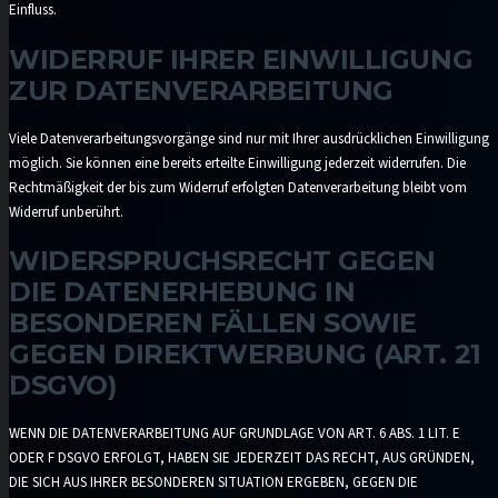
Einfluss.
WIDERRUF IHRER EINWILLIGUNG
ZUR DATENVERARBEITUNG
Viele Datenverarbeitungsvorgänge sind nur mit Ihrer ausdrücklichen Einwilligung
möglich. Sie können eine bereits erteilte Einwilligung jederzeit widerrufen. Die
Rechtmäßigkeit der bis zum Widerruf erfolgten Datenverarbeitung bleibt vom
Widerruf unberührt.
WIDERSPRUCHSRECHT GEGEN
DIE DATENERHEBUNG IN
BESONDEREN FÄLLEN SOWIE
GEGEN DIREKTWERBUNG (ART. 21
DSGVO)
WENN DIE DATENVERARBEITUNG AUF GRUNDLAGE VON ART. 6 ABS. 1 LIT. E
ODER F DSGVO ERFOLGT, HABEN SIE JEDERZEIT DAS RECHT, AUS GRÜNDEN,
DIE SICH AUS IHRER BESONDEREN SITUATION ERGEBEN, GEGEN DIE