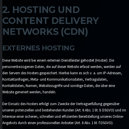
2. HOSTING UND
CONTENT DELIVERY
NETWORKS (CDN)
EXTERNES HOSTING
Diese Website wird bei einem externen Dienstleister gehostet (Hoster). Die
personenbezogenen Daten, die auf dieser Website erfasst werden, werden auf
den Servern des Hosters gespeichert. Hierbei kann es sich v. a. um IP-Adressen,
Kontaktanfragen, Meta- und Kommunikationsdaten, Vertragsdaten,
Kontaktdaten, Namen, Websitezugriffe und sonstige Daten, die über eine
Website generiert werden, handeln.
Der Einsatz des Hosters erfolgt zum Zwecke der Vertragserfüllung gegenüber
unseren potenziellen und bestehenden Kunden (Art. 6 Abs. 1 lit. b DSGVO) und im
Interesse einer sicheren, schnellen und effizienten Bereitstellung unseres Online-
Angebots durch einen professionellen Anbieter (Art. 6 Abs. 1 lit. f DSGVO).