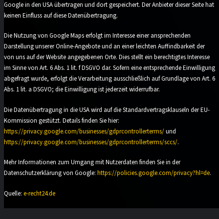
Google in den USA übertragen und dort gespeichert. Der Anbieter dieser Seite hat
keinen Einfluss auf diese Datenübertragung.
Die Nutzung von Google Maps erfolgt im Interesse einer ansprechenden
Darstellung unserer Online-Angebote und an einer leichten Auffindbarkeit der
von uns auf der Website angegebenen Orte. Dies stellt ein berechtigtes Interesse
im Sinne von Art. 6 Abs. 1 lit. f DSGVO dar. Sofern eine entsprechende Einwilligung
abgefragt wurde, erfolgt die Verarbeitung ausschließlich auf Grundlage von Art. 6
Abs. 1 lit. a DSGVO; die Einwilligung ist jederzeit widerrufbar.
Die Datenübertragung in die USA wird auf die Standardvertragsklauseln der EU-
Kommission gestützt. Details finden Sie hier:
https://privacy.google.com/businesses/gdprcontrollerterms/
und
https://privacy.google.com/businesses/gdprcontrollerterms/sccs/
.
Mehr Informationen zum Umgang mit Nutzerdaten finden Sie in der
Datenschutzerklärung von Google:
https://policies.google.com/privacy?hl=de
.
Quelle:
e-recht24.de