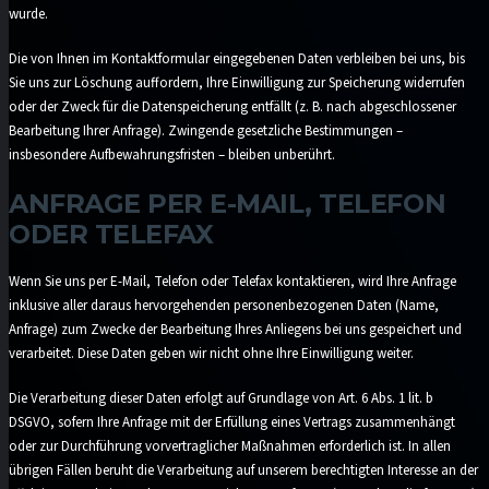
wurde.
Die von Ihnen im Kontaktformular eingegebenen Daten verbleiben bei uns, bis
Sie uns zur Löschung auffordern, Ihre Einwilligung zur Speicherung widerrufen
oder der Zweck für die Datenspeicherung entfällt (z. B. nach abgeschlossener
Bearbeitung Ihrer Anfrage). Zwingende gesetzliche Bestimmungen –
insbesondere Aufbewahrungsfristen – bleiben unberührt.
ANFRAGE PER E-MAIL, TELEFON
ODER TELEFAX
Wenn Sie uns per E-Mail, Telefon oder Telefax kontaktieren, wird Ihre Anfrage
inklusive aller daraus hervorgehenden personenbezogenen Daten (Name,
Anfrage) zum Zwecke der Bearbeitung Ihres Anliegens bei uns gespeichert und
verarbeitet. Diese Daten geben wir nicht ohne Ihre Einwilligung weiter.
Die Verarbeitung dieser Daten erfolgt auf Grundlage von Art. 6 Abs. 1 lit. b
DSGVO, sofern Ihre Anfrage mit der Erfüllung eines Vertrags zusammenhängt
oder zur Durchführung vorvertraglicher Maßnahmen erforderlich ist. In allen
übrigen Fällen beruht die Verarbeitung auf unserem berechtigten Interesse an der