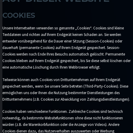
COOKIES
Unsere Internetseiten verwenden so genannte „Cookies“. Cookies sind kleine
Textdateien und richten auf Ihrem Endgerät keinen Schaden an. Sie werden
entweder vorübergehend für die Dauer einer Sitzung (Session-Cookies) oder
dauerhaft (permanente Cookies) auf Ihrem Endgerät gespeichert. Session-
Cookies werden nach Ende Ihres Besuchs automatisch gelöscht. Permanente
Cookies bleiben auf Ihrem Endgerät gespeichert, bis Sie diese selbst löschen oder
eine automatische Löschung durch Ihren Webbrowser erfolgt.
Teilweise können auch Cookies von Drittunternehmen auf Ihrem Endgerät
gespeichert werden, wenn Sie unsere Seite betreten (Third-Party-Cookies). Diese
ermöglichen uns oder Ihnen die Nutzung bestimmter Dienstleistungen des
Drittunternehmens (z.B. Cookies zur Abwicklung von Zahlungsdienstleistungen).
Cookies haben verschiedene Funktionen. Zahlreiche Cookies sind technisch
notwendig, da bestimmte Websitefunktionen ohne diese nicht funktionieren
würden (z.B. die Warenkorbfunktion oder die Anzeige von Videos). Andere
Cookies dienen dazu, das Nutzerverhalten auszuwerten oder Werbung