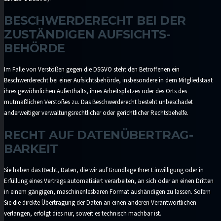
BESCHWERDE­RECHT BEI DER
ZUSTÄNDIGEN AUFSICHTS­
BEHÖRDE
Im Falle von Verstößen gegen die DSGVO steht den Betroffenen ein
Beschwerderecht bei einer Aufsichtsbehörde, insbesondere in dem Mitgliedstaat
ihres gewöhnlichen Aufenthalts, ihres Arbeitsplatzes oder des Orts des
mutmaßlichen Verstoßes zu. Das Beschwerderecht besteht unbeschadet
anderweitiger verwaltungsrechtlicher oder gerichtlicher Rechtsbehelfe.
RECHT AUF DATEN­ÜBERTRAG­
BARKEIT
Sie haben das Recht, Daten, die wir auf Grundlage Ihrer Einwilligung oder in
Erfüllung eines Vertrags automatisiert verarbeiten, an sich oder an einen Dritten
in einem gängigen, maschinenlesbaren Format aushändigen zu lassen. Sofern
Sie die direkte Übertragung der Daten an einen anderen Verantwortlichen
verlangen, erfolgt dies nur, soweit es technisch machbar ist.