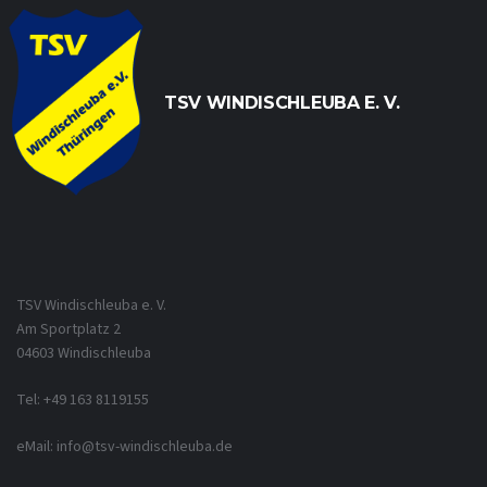
TSV WINDISCHLEUBA E. V.
TSV Windischleuba e. V.
Am Sportplatz 2
04603 Windischleuba
Tel: +49 163 8119155
eMail: info@tsv-windischleuba.de