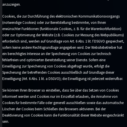
anzuzeigen.
Cookies, die zur Durchführung des elektronischen Kommunikationsvorgangs
(notwendige Cookies) oder zur Bereitstellung bestimmter, von Ihnen
erwünschter Funktionen (funktionale Cookies, z. B. für die Warenkorbfunktion)
oder zur Optimierung der Website (z.B. Cookies zur Messung des Webpublikums)
erforderlich sind, werden auf Grundlage von Art. 6 Abs. 1 lit. f DSGVO gespeichert,
sofern keine andere Rechtsgrundlage angegeben wird. Der Websitebetreiber hat
ein berechtigtes Interesse an der Speicherung von Cookies zur technisch
fehlerfreien und optimierten Bereitstellung seiner Dienste. Sofern eine
Einwilligung zur Speicherung von Cookies abgefragt wurde, erfolgt die
Speicherung der betreffenden Cookies ausschließlich auf Grundlage dieser
Einwilligung (Art. 6 Abs. 1 lit. a DSGVO); die Einwilligung ist jederzeit widerrufbar.
Sie können Ihren Browser so einstellen, dass Sie über das Setzen von Cookies
informiert werden und Cookies nur im Einzelfall erlauben, die Annahme von
Cookies für bestimmte Fälle oder generell ausschließen sowie das automatische
Löschen der Cookies beim Schließen des Browsers aktivieren. Bei der
Deaktivierung von Cookies kann die Funktionalität dieser Website eingeschränkt
sein.