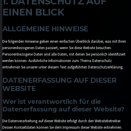
1. DATENSCHUTZ AUF
EINEN BLICK
ALLGEMEINE HINWEISE
Die folgenden Hinweise geben einen einfachen Überblick darüber, was mit Ihren
personenbezogenen Daten passiert, wenn Sie diese Website besuchen.
Personenbezogene Daten sind alle Daten, mit denen Sie persönlich identifiziert
werden können. Ausführliche Informationen zum Thema Datenschutz
entnehmen Sie unserer unter diesem Text aufgeführten Datenschutzerklärung.
DATENERFASSUNG AUF DIESER
WEBSITE
Wer ist verantwortlich für die
Datenerfassung auf dieser Website?
Die Datenverarbeitung auf dieser Website erfolgt durch den Websitebetreiber.
Dessen Kontaktdaten können Sie dem Impressum dieser Website entnehmen.