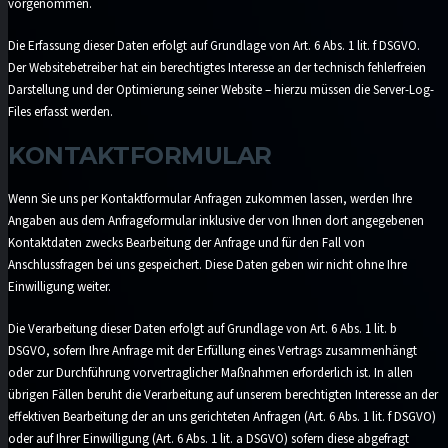
vorgenommen.
Die Erfassung dieser Daten erfolgt auf Grundlage von Art. 6 Abs. 1 lit. f DSGVO.
Der Websitebetreiber hat ein berechtigtes Interesse an der technisch fehlerfreien
Darstellung und der Optimierung seiner Website – hierzu müssen die Server-Log-
Files erfasst werden.
KONTAKTFORMULAR
Wenn Sie uns per Kontaktformular Anfragen zukommen lassen, werden Ihre
Angaben aus dem Anfrageformular inklusive der von Ihnen dort angegebenen
Kontaktdaten zwecks Bearbeitung der Anfrage und für den Fall von
Anschlussfragen bei uns gespeichert. Diese Daten geben wir nicht ohne Ihre
Einwilligung weiter.
Die Verarbeitung dieser Daten erfolgt auf Grundlage von Art. 6 Abs. 1 lit. b
DSGVO, sofern Ihre Anfrage mit der Erfüllung eines Vertrags zusammenhängt
oder zur Durchführung vorvertraglicher Maßnahmen erforderlich ist. In allen
übrigen Fällen beruht die Verarbeitung auf unserem berechtigten Interesse an der
effektiven Bearbeitung der an uns gerichteten Anfragen (Art. 6 Abs. 1 lit. f DSGVO)
oder auf Ihrer Einwilligung (Art. 6 Abs. 1 lit. a DSGVO) sofern diese abgefragt