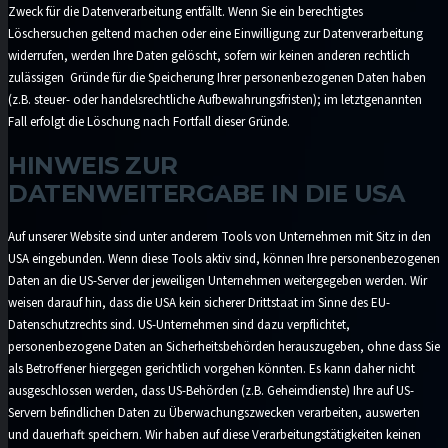
Zweck für die Datenverarbeitung entfällt. Wenn Sie ein berechtigtes
Löschersuchen geltend machen oder eine Einwilligung zur Datenverarbeitung
widerrufen, werden Ihre Daten gelöscht, sofern wir keinen anderen rechtlich
zulässigen Gründe für die Speicherung Ihrer personenbezogenen Daten haben
(z.B. steuer- oder handelsrechtliche Aufbewahrungsfristen); im letztgenannten
Fall erfolgt die Löschung nach Fortfall dieser Gründe.
HINWEIS ZUR
DATENWEITERGABE IN DIE USA
Auf unserer Website sind unter anderem Tools von Unternehmen mit Sitz in den
USA eingebunden. Wenn diese Tools aktiv sind, können Ihre personenbezogenen
Daten an die US-Server der jeweiligen Unternehmen weitergegeben werden. Wir
weisen darauf hin, dass die USA kein sicherer Drittstaat im Sinne des EU-
Datenschutzrechts sind. US-Unternehmen sind dazu verpflichtet,
personenbezogene Daten an Sicherheitsbehörden herauszugeben, ohne dass Sie
als Betroffener hiergegen gerichtlich vorgehen könnten. Es kann daher nicht
ausgeschlossen werden, dass US-Behörden (z.B. Geheimdienste) Ihre auf US-
Servern befindlichen Daten zu Überwachungszwecken verarbeiten, auswerten
und dauerhaft speichern. Wir haben auf diese Verarbeitungstätigkeiten keinen