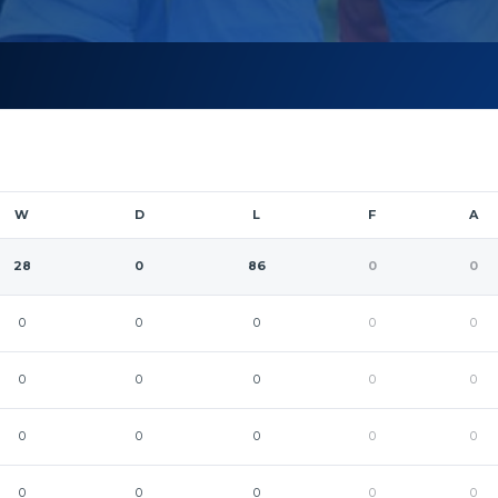
W
D
L
F
A
28
0
86
0
0
0
0
0
0
0
0
0
0
0
0
0
0
0
0
0
0
0
0
0
0