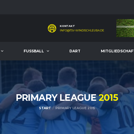
KONTAKT
INFO@TSV-WINDISCHLEUBA.DE
FUSSBALL
DART
MITGLIEDSCHAF
PRIMARY LEAGUE
2015
START
PRIMARY LEAGUE 2015