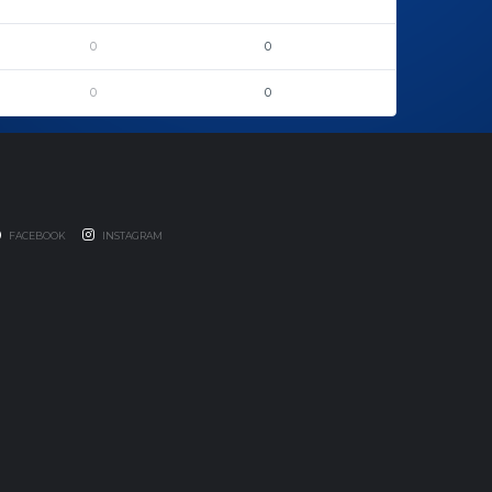
0
0
0
0
FACEBOOK
INSTAGRAM