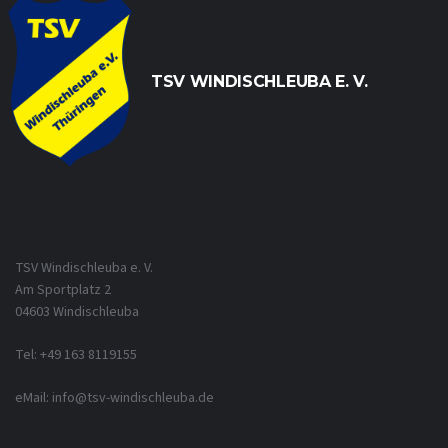
TSV WINDISCHLEUBA E. V.
TSV Windischleuba e. V.
Am Sportplatz 2
04603 Windischleuba
Tel: +49 163 8119155
eMail: info@tsv-windischleuba.de