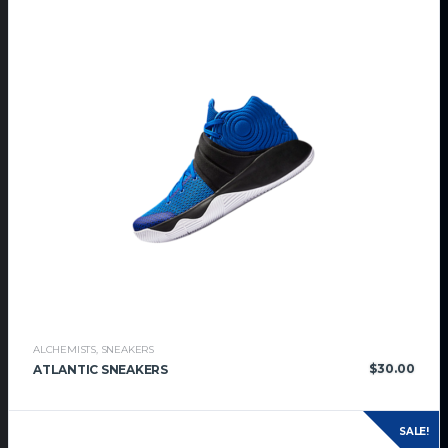
ALCHEMISTS
,
SNEAKERS
$
30.00
ATLANTIC SNEAKERS
SALE!