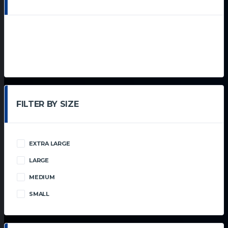
FILTER BY SIZE
EXTRA LARGE
(5)
LARGE
(6)
MEDIUM
(13)
SMALL
(7)