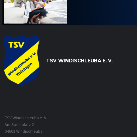
TSV WINDISCHLEUBA E. V.
TSV Windischleuba e. V.
Am Sportplatz 2
04603 Windischleuba